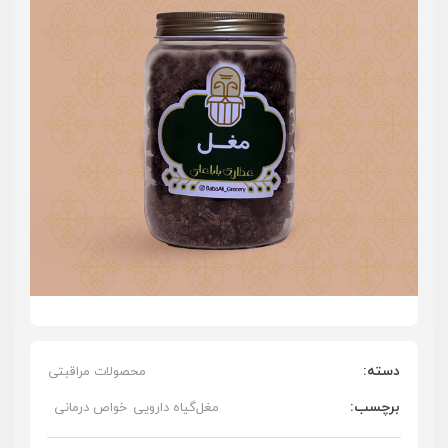
دسته:
محصولات مراقبتی
برچسب:
مغل
گیاه دارویی
خواص درمانی