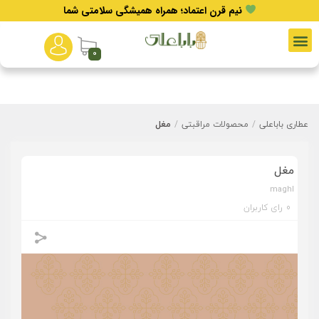
نیم قرن اعتماد؛ همراه همیشگی سلامتی شما
0
عطاری باباعلی
/
محصولات مراقبتی
/
مغل
مغل
maghl
0
رای کاربران