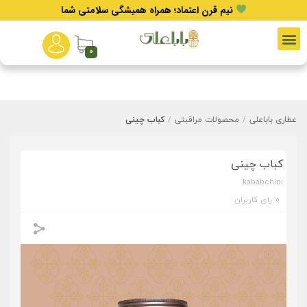
نیم قرن اعتماد؛ همراه همیشگی سلامتی شما
0
عطاری باباعلی
/
محصولات مراقبتی
/
کباب چینی
کباب چینی
kababchini
0
رای کاربران