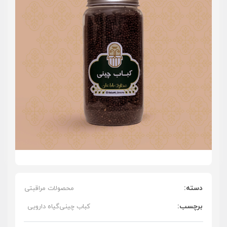
دسته:
محصولات مراقبتی
برچسب:
کباب چینی
گیاه دارویی